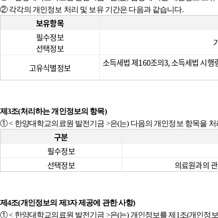
② 각각의 개인정보 처리 및 보유 기간은 다음과 같습니다.
보유항목
필수정보
선택정보
소득세법 제160조의3, 소득세법 시행령
고유식별정보
제3조(처리하는 개인정보의 항목)
① < 한양대학교의료원 발전기금 >은(는) 다음의 개인정보 항목을 
구분
필수정보
선택정보
의료원과의 관계
제4조(개인정보의 제3자 제공에 관한 사항)
① < 한양대학교의료원 발전기금 >은(는) 개인정보를 제1조(개인정보