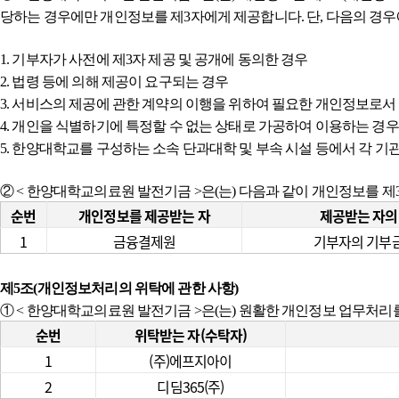
당하는 경우에만 개인정보를 제3자에게 제공합니다. 단, 다음의 경우
1. 기부자가 사전에 제3자 제공 및 공개에 동의한 경우
2. 법령 등에 의해 제공이 요구되는 경우
3. 서비스의 제공에 관한 계약의 이행을 위하여 필요한 개인정보로서
4. 개인을 식별하기에 특정할 수 없는 상태로 가공하여 이용하는 경우
5. 한양대학교를 구성하는 소속 단과대학 및 부속 시설 등에서 각 기
② < 한양대학교의료원 발전기금 >은(는) 다음과 같이 개인정보를 
순번
개인정보를 제공받는 자
제공받는 자의
1
금융결제원
기부자의 기부
제5조(개인정보처리의 위탁에 관한 사항)
① < 한양대학교의료원 발전기금 >은(는) 원활한 개인정보 업무처리
순번
위탁받는 자(수탁자)
1
(주)에프지아이
2
디딤365(주)