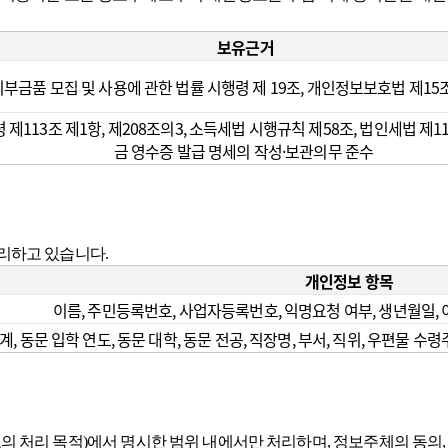
보유근거
기부금품 모집 및 사용에 관한 법률 시행령 제 19조, 개인정보보호법 제15조
 제113조 제1항, 제208조의3, 소득세법 시행규칙 제58조, 법인세법 제
금 영수증 발급 명세의 작성·보관의무 준수
처리하고 있습니다.
개인정보 항목
이름, 주민등록번호, 사업자등록번호, 익명요청 여부, 생년월일, 
, 동문 입학 연도, 동문 대학, 동문 전공, 직장명, 부서, 직위, 우편물 수
의 처리 목적)에서 명시한 범위 내에서만 처리하며, 정보주체의 동의, 