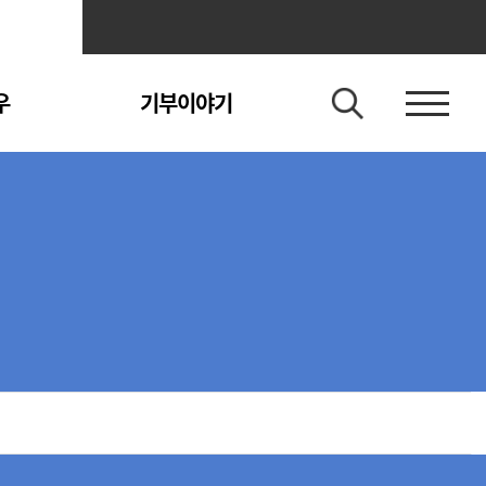
우
기부이야기