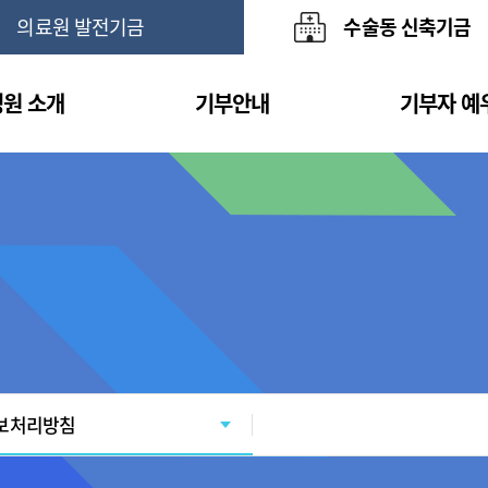
의료원 발전기금
수술동 신축기금
원 소개
기부안내
기부자 예
보처리방침