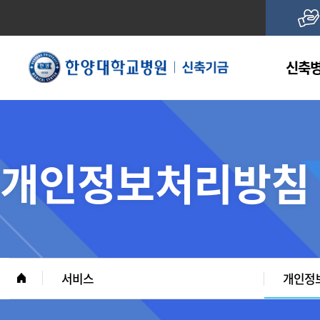
신축병
개인정보처리방침
서비스
개인정