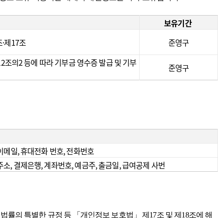
보유기간
·제17조
준영구
112조의2 등에 따라 기부금 영수증 발급 및 기부
준영구
이메일, 휴대전화 번호, 전화번호
령주소, 결제은행, 계좌번호, 예금주, 출금일, 급여공제 사번
법률의 특별한 규정 등 「개인정보 보호법」 제17조 및 제18조에 해